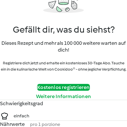
Gefällt dir, was du siehst?
Dieses Rezept und mehr als 100 000 weitere warten auf
dich!
Registriere dich jetzt und erhalte ein kostenloses 30-Tage Abo. Tauche
ein in die kulinarische Welt von Cookidoo® - ohne jegliche Verpflichtung.
Kostenlos registrieren
Weitere Informationen
Schwierigkeitsgrad
einfach
Nährwerte
pro 1 porzione