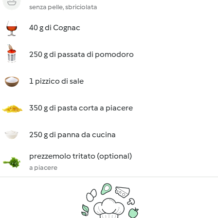
senza pelle, sbriciolata
40 g di Cognac
250 g di passata di pomodoro
1 pizzico di sale
350 g di pasta corta a piacere
250 g di panna da cucina
prezzemolo tritato (optional)
a piacere