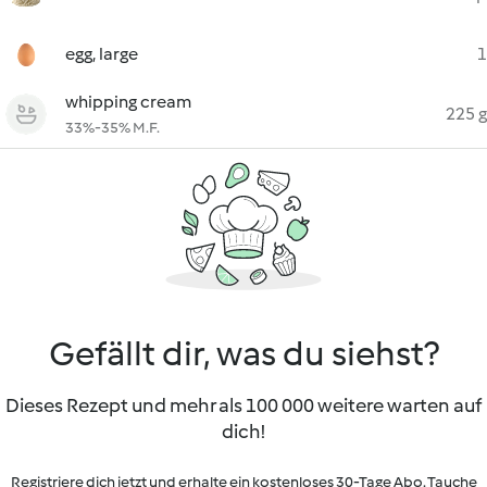
egg, large
1
whipping cream
225 g
33%-35% M.F.
Gefällt dir, was du siehst?
Dieses Rezept und mehr als 100 000 weitere warten auf
dich!
Registriere dich jetzt und erhalte ein kostenloses 30-Tage Abo. Tauche