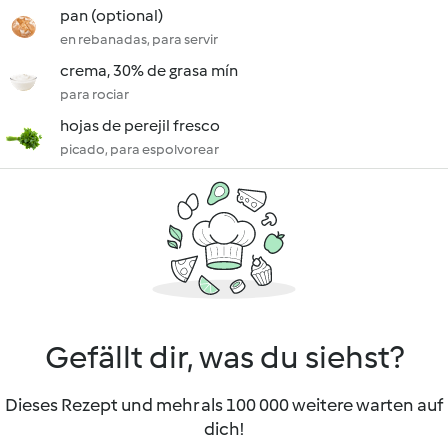
pan (optional)
en rebanadas, para servir
crema, 30% de grasa mín
para rociar
hojas de perejil fresco
picado, para espolvorear
Gefällt dir, was du siehst?
Dieses Rezept und mehr als 100 000 weitere warten auf
dich!