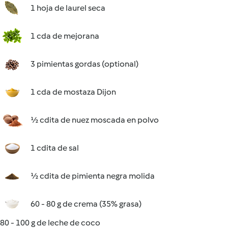
1 hoja de laurel seca
1 cda de mejorana
3 pimientas gordas (optional)
1 cda de mostaza Dijon
½ cdita de nuez moscada en polvo
1 cdita de sal
½ cdita de pimienta negra molida
60 - 80 g de crema (35% grasa)
80 - 100 g de leche de coco