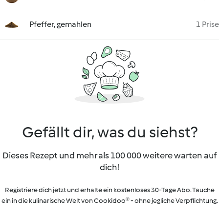
Pfeffer, gemahlen
1 Prise
Gefällt dir, was du siehst?
Dieses Rezept und mehr als 100 000 weitere warten auf
dich!
Registriere dich jetzt und erhalte ein kostenloses 30-Tage Abo. Tauche
ein in die kulinarische Welt von Cookidoo® - ohne jegliche Verpflichtung.