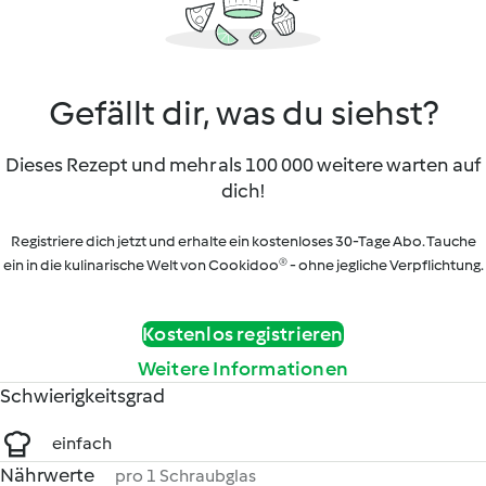
Gefällt dir, was du siehst?
Dieses Rezept und mehr als 100 000 weitere warten auf
dich!
Registriere dich jetzt und erhalte ein kostenloses 30-Tage Abo. Tauche
ein in die kulinarische Welt von Cookidoo® - ohne jegliche Verpflichtung.
Kostenlos registrieren
Weitere Informationen
Schwierigkeitsgrad
einfach
Nährwerte
pro 1 Schraubglas