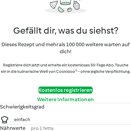
Gefällt dir, was du siehst?
Dieses Rezept und mehr als 100 000 weitere warten auf
dich!
Registriere dich jetzt und erhalte ein kostenloses 30-Tage Abo. Tauche
ein in die kulinarische Welt von Cookidoo® - ohne jegliche Verpflichtung.
Kostenlos registrieren
Weitere Informationen
Schwierigkeitsgrad
einfach
Nährwerte
pro 1 fetta