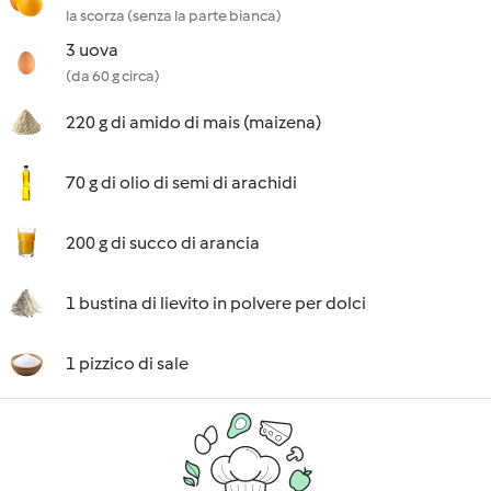
la scorza (senza la parte bianca)
3 uova
(da 60 g circa)
220 g di amido di mais (maizena)
70 g di olio di semi di arachidi
200 g di succo di arancia
1 bustina di lievito in polvere per dolci
1 pizzico di sale