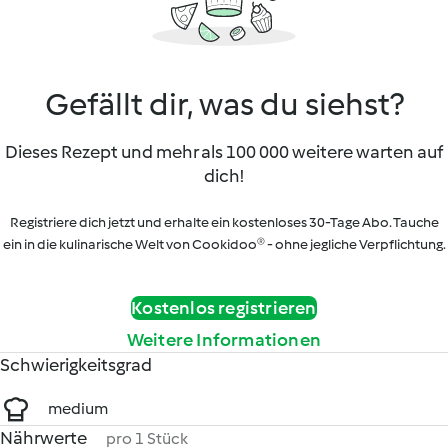
Gefällt dir, was du siehst?
Dieses Rezept und mehr als 100 000 weitere warten auf
dich!
Registriere dich jetzt und erhalte ein kostenloses 30-Tage Abo. Tauche
ein in die kulinarische Welt von Cookidoo® - ohne jegliche Verpflichtung.
Kostenlos registrieren
Weitere Informationen
Schwierigkeitsgrad
medium
Nährwerte
pro 1 Stück