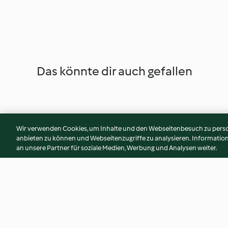
Das könnte dir auch gefallen
Wir verwenden Cookies, um Inhalte und den Webseitenbesuch zu person
anbieten zu können und Webseitenzugriffe zu analysieren. Informati
an unsere Partner für soziale Medien, Werbung und Analysen weiter.
Halloween-Kürbis-Fladen
Regenbogenzucke