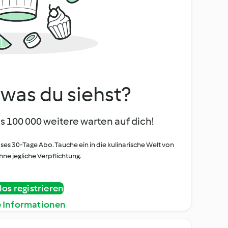
, was du siehst?
s 100 000 weitere warten auf dich!
oses 30-Tage Abo. Tauche ein in die kulinarische Welt von
ne jegliche Verpflichtung.
os registrieren
e Informationen