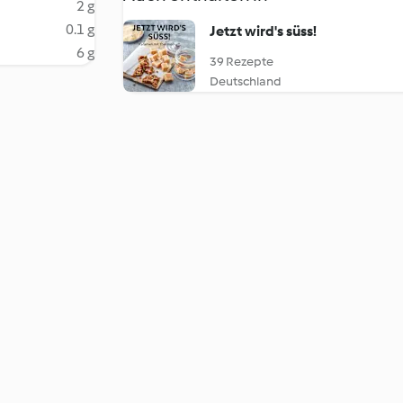
2 g
0.1 g
Jetzt wird's süss!
6 g
39 Rezepte
Deutschland