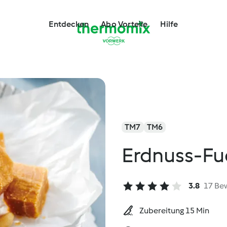
Entdecken
Abo Vorteile
Hilfe
TM7
TM6
Erdnuss-F
3.8
17 Be
Zubereitung 15 Min