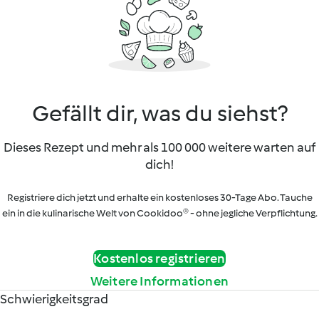
Gefällt dir, was du siehst?
Dieses Rezept und mehr als 100 000 weitere warten auf
dich!
Registriere dich jetzt und erhalte ein kostenloses 30-Tage Abo. Tauche
ein in die kulinarische Welt von Cookidoo® - ohne jegliche Verpflichtung.
Kostenlos registrieren
Weitere Informationen
Schwierigkeitsgrad