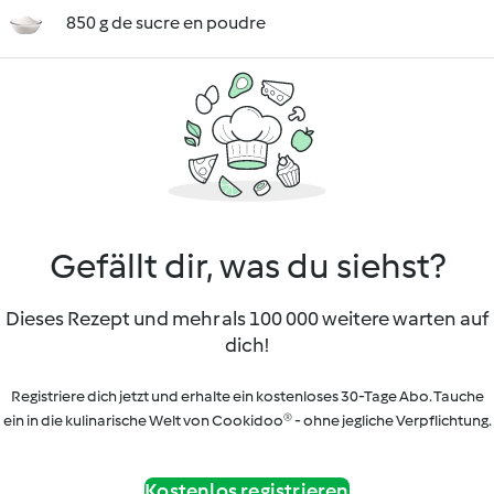
850 g de sucre en poudre
Gefällt dir, was du siehst?
Dieses Rezept und mehr als 100 000 weitere warten auf
dich!
Registriere dich jetzt und erhalte ein kostenloses 30-Tage Abo. Tauche
ein in die kulinarische Welt von Cookidoo® - ohne jegliche Verpflichtung.
Kostenlos registrieren