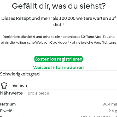
Gefällt dir, was du siehst?
Dieses Rezept und mehr als 100 000 weitere warten auf
dich!
Registriere dich jetzt und erhalte ein kostenloses 30-Tage Abo. Tauche
ein in die kulinarische Welt von Cookidoo® - ohne jegliche Verpflichtung.
Kostenlos registrieren
Weitere Informationen
Schwierigkeitsgrad
einfach
Nährwerte
pro 1 pièce
Natrium
96.4 mg
Eiweiß
2.6 g