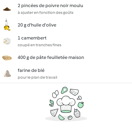
2 pincées de poivre noir moulu
à ajuster en fonction des goûts
20 g d'huile d'olive
1 camembert
coupé en tranches fines
400 g de pâte feuilletée maison
farine de blé
pour le plan de travail