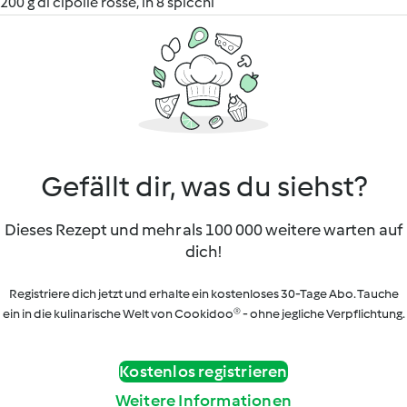
200 g di cipolle rosse, in 8 spicchi
Gefällt dir, was du siehst?
Dieses Rezept und mehr als 100 000 weitere warten auf
dich!
Registriere dich jetzt und erhalte ein kostenloses 30-Tage Abo. Tauche
ein in die kulinarische Welt von Cookidoo® - ohne jegliche Verpflichtung.
Kostenlos registrieren
Weitere Informationen