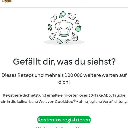
Gefällt dir, was du siehst?
Dieses Rezept und mehr als 100 000 weitere warten auf
dich!
Registriere dich jetzt und erhalte ein kostenloses 30-Tage Abo. Tauche
ein in die kulinarische Welt von Cookidoo® - ohne jegliche Verpflichtung.
Kostenlos registrieren