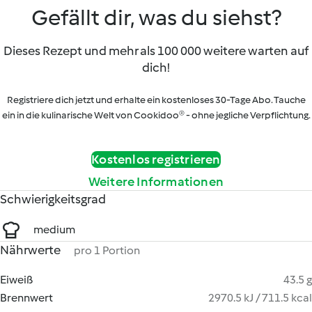
Gefällt dir, was du siehst?
Dieses Rezept und mehr als 100 000 weitere warten auf
dich!
Registriere dich jetzt und erhalte ein kostenloses 30-Tage Abo. Tauche
ein in die kulinarische Welt von Cookidoo® - ohne jegliche Verpflichtung.
Kostenlos registrieren
Weitere Informationen
Schwierigkeitsgrad
medium
Nährwerte
pro 1 Portion
Eiweiß
43.5 g
Brennwert
2970.5 kJ / 711.5 kcal