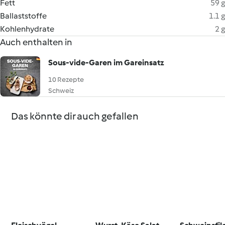
Fett
59 g
Ballaststoffe
1.1 g
Kohlenhydrate
2 g
Auch enthalten in
Sous-vide-Garen im Gareinsatz
10 Rezepte
Schweiz
Das könnte dir auch gefallen