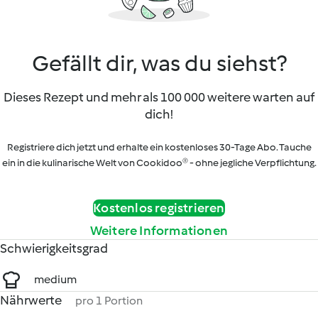
Gefällt dir, was du siehst?
Dieses Rezept und mehr als 100 000 weitere warten auf
dich!
Registriere dich jetzt und erhalte ein kostenloses 30-Tage Abo. Tauche
ein in die kulinarische Welt von Cookidoo® - ohne jegliche Verpflichtung.
Kostenlos registrieren
Weitere Informationen
Schwierigkeitsgrad
medium
Nährwerte
pro 1 Portion