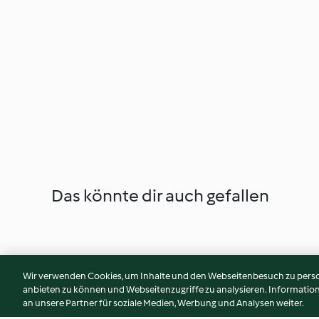
Das könnte dir auch gefallen
Wir verwenden Cookies, um Inhalte und den Webseitenbesuch zu person
anbieten zu können und Webseitenzugriffe zu analysieren. Informati
an unsere Partner für soziale Medien, Werbung und Analysen weiter.