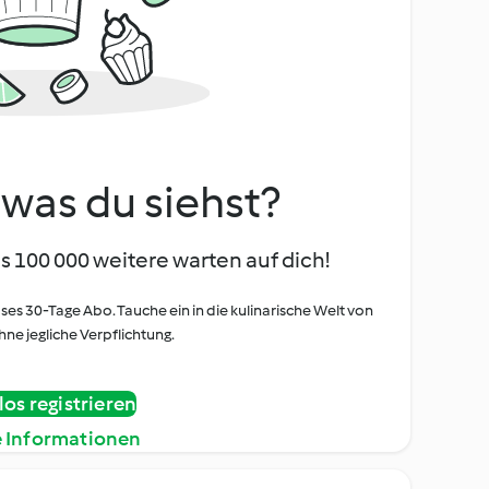
, was du siehst?
s 100 000 weitere warten auf dich!
oses 30-Tage Abo. Tauche ein in die kulinarische Welt von
ne jegliche Verpflichtung.
os registrieren
e Informationen