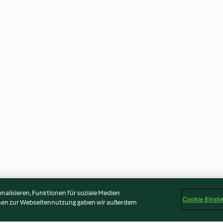
alisieren, Funktionen für soziale Medien
Cookie Einst
onen zur Webseitennutzung geben wir außerdem