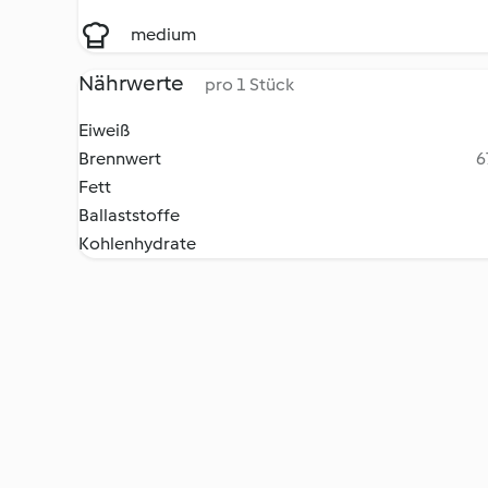
medium
Nährwerte
pro 1 Stück
Eiweiß
Brennwert
6
Fett
Ballaststoffe
Kohlenhydrate