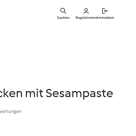
Springe
zum
Suchen
Registrieren
Anmelden
Hauptinha
ken mit Sesampaste
wertungen