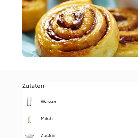
Zutaten
Wasser
Milch
Zucker