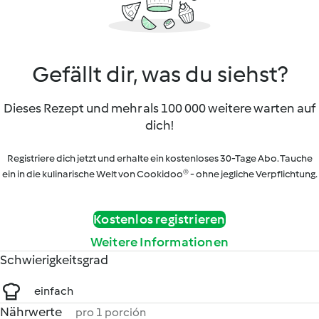
Gefällt dir, was du siehst?
Dieses Rezept und mehr als 100 000 weitere warten auf
dich!
Registriere dich jetzt und erhalte ein kostenloses 30-Tage Abo. Tauche
ein in die kulinarische Welt von Cookidoo® - ohne jegliche Verpflichtung.
Kostenlos registrieren
Weitere Informationen
Schwierigkeitsgrad
einfach
Nährwerte
pro 1 porción