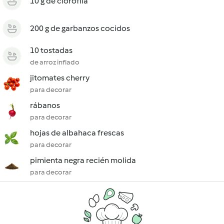
10 g de clorofila
200 g de garbanzos cocidos
10 tostadas
de arroz inflado
jitomates cherry
para decorar
rábanos
para decorar
hojas de albahaca frescas
para decorar
pimienta negra recién molida
para decorar