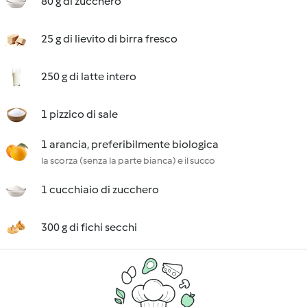
80 g di zucchero
25 g di lievito di birra fresco
250 g di latte intero
1 pizzico di sale
1 arancia, preferibilmente biologica
la scorza (senza la parte bianca) e il succo
1 cucchiaio di zucchero
300 g di fichi secchi