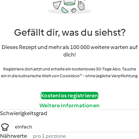
Gefällt dir, was du siehst?
Dieses Rezept und mehr als 100 000 weitere warten auf
dich!
Registriere dich jetzt und erhalte ein kostenloses 30-Tage Abo. Tauche
ein in die kulinarische Welt von Cookidoo® - ohne jegliche Verpflichtung.
Kostenlos registrieren
Weitere Informationen
Schwierigkeitsgrad
einfach
Nährwerte
pro 1 porzione