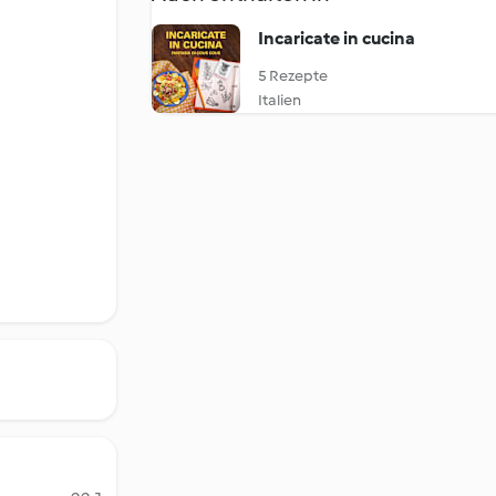
Incaricate in cucina
5 Rezepte
Italien