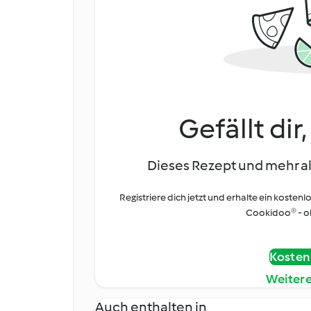
Gefällt dir
Dieses Rezept und mehr al
Registriere dich jetzt und erhalte ein kostenl
Cookidoo® - oh
Kostenl
Weiter
Auch enthalten in