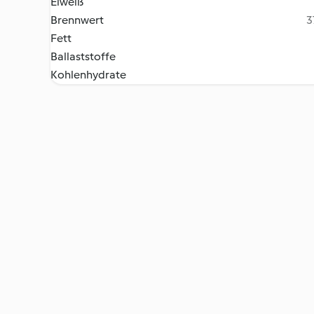
Eiweiß
Brennwert
3
Fett
Ballaststoffe
Kohlenhydrate