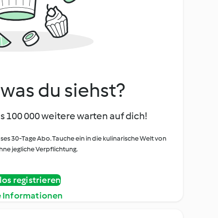
, was du siehst?
s 100 000 weitere warten auf dich!
oses 30-Tage Abo. Tauche ein in die kulinarische Welt von
ne jegliche Verpflichtung.
os registrieren
e Informationen