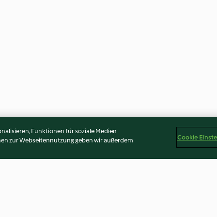
alisieren, Funktionen für soziale Medien
Cookie Einst
onen zur Webseitennutzung geben wir außerdem