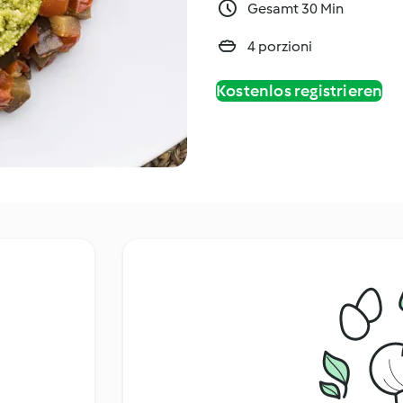
Gesamt 30 Min
4 porzioni
Kostenlos registrieren