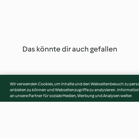
Das könnte dir auch gefallen
Wir verwenden Cookies, um Inhalte und den Webseitenbesuch zu person
anbieten zu können und Webseitenzugriffe zu analysieren. Informati
an unsere Partner für soziale Medien, Werbung und Analysen weiter.