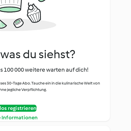
, was du siehst?
s 100 000 weitere warten auf dich!
oses 30-Tage Abo. Tauche ein in die kulinarische Welt von
ne jegliche Verpflichtung.
os registrieren
e Informationen