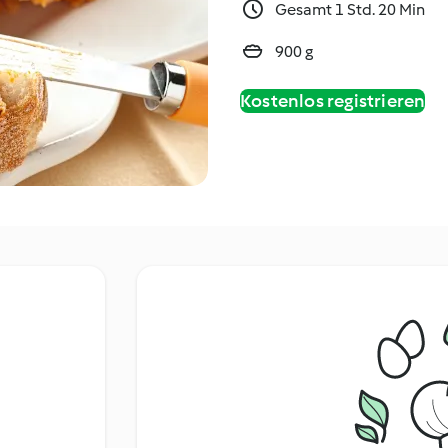
Gesamt 1 Std. 20 Min
900 g
Kostenlos registrieren