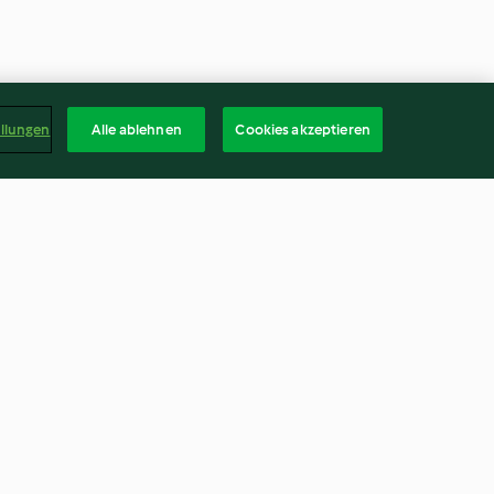
ellungen
Alle ablehnen
Cookies akzeptieren
de requesón
Albóndigas de cerdo con
chucrut y patatas
2.3
(6)