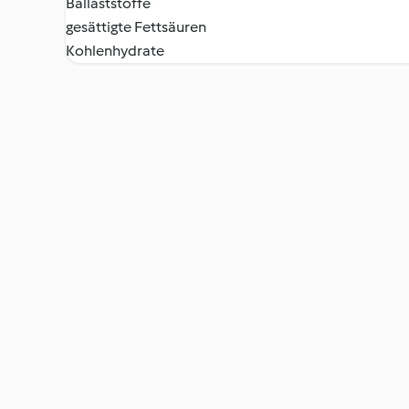
Ballaststoffe
gesättigte Fettsäuren
Kohlenhydrate