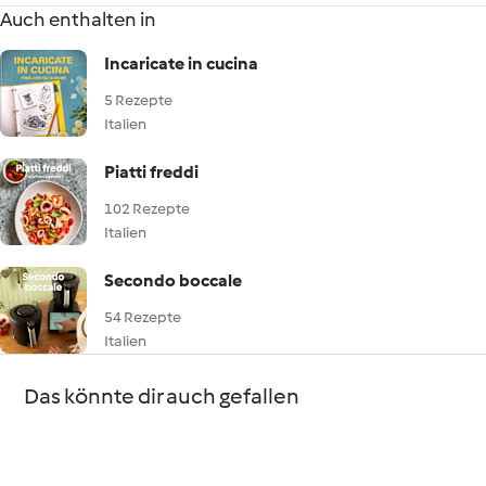
Auch enthalten in
Incaricate in cucina
5 Rezepte
Italien
Piatti freddi
102 Rezepte
Italien
Secondo boccale
54 Rezepte
Italien
Das könnte dir auch gefallen