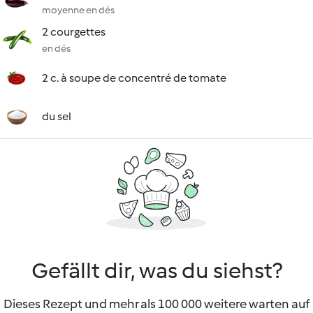
moyenne en dés
2 courgettes
en dés
2 c. à soupe de concentré de tomate
du sel
Gefällt dir, was du siehst?
Dieses Rezept und mehr als 100 000 weitere warten auf