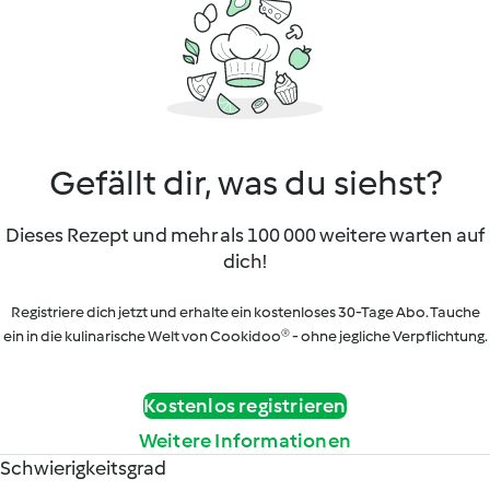
Gefällt dir, was du siehst?
Dieses Rezept und mehr als 100 000 weitere warten auf
dich!
Registriere dich jetzt und erhalte ein kostenloses 30-Tage Abo. Tauche
ein in die kulinarische Welt von Cookidoo® - ohne jegliche Verpflichtung.
Kostenlos registrieren
Weitere Informationen
Schwierigkeitsgrad