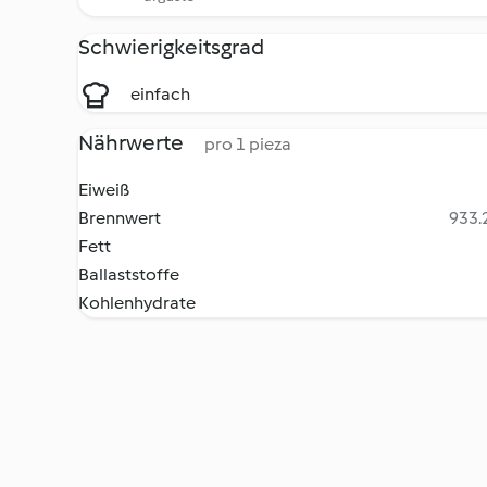
Schwierigkeitsgrad
einfach
Nährwerte
pro 1 pieza
Eiweiß
Brennwert
933.2
Fett
Ballaststoffe
Kohlenhydrate