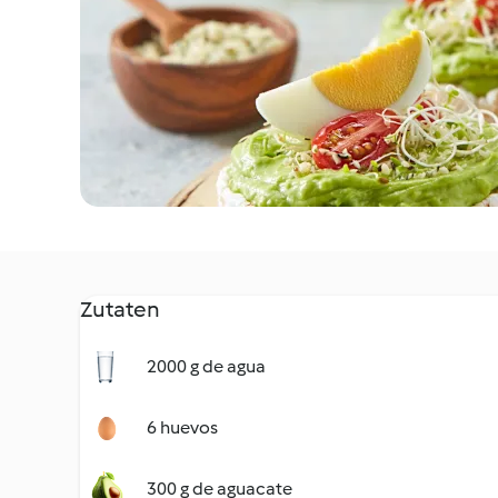
Zutaten
2000 g de agua
6 huevos
300 g de aguacate