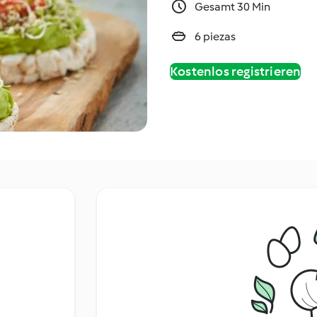
Gesamt 30 Min
6 piezas
Kostenlos registrieren