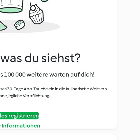
, was du siehst?
s 100 000 weitere warten auf dich!
oses 30-Tage Abo. Tauche ein in die kulinarische Welt von
ne jegliche Verpflichtung.
os registrieren
e Informationen