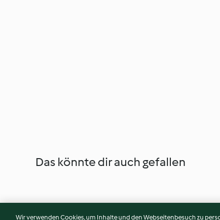
Das könnte dir auch gefallen
Wir verwenden Cookies, um Inhalte und den Webseitenbesuch zu person