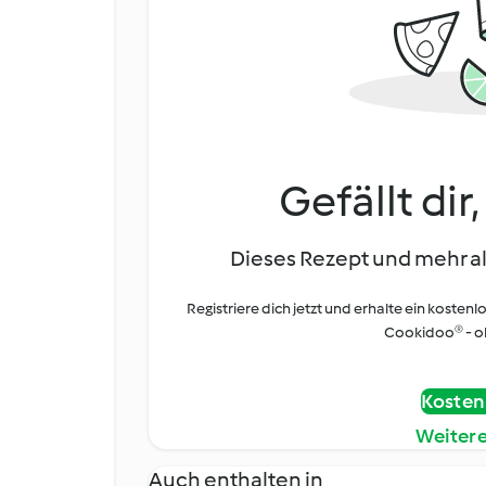
Gefällt dir
Dieses Rezept und mehr al
Registriere dich jetzt und erhalte ein kostenl
Cookidoo® - oh
Kostenl
Weiter
Auch enthalten in