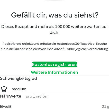
Gefällt dir, was du siehst?
Dieses Rezept und mehr als 100 000 weitere warten auf
dich!
Registriere dich jetzt und erhalte ein kostenloses 30-Tage Abo. Tauche
ein in die kulinarische Welt von Cookidoo® - ohne jegliche Verpflichtung.
Kostenlos registrieren
Weitere Informationen
Schwierigkeitsgrad
medium
Nährwerte
pro 1 ración
Eiweiß
21 g