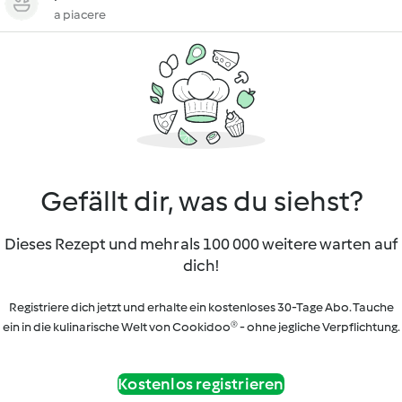
a piacere
Gefällt dir, was du siehst?
Dieses Rezept und mehr als 100 000 weitere warten auf
dich!
Registriere dich jetzt und erhalte ein kostenloses 30-Tage Abo. Tauche
ein in die kulinarische Welt von Cookidoo® - ohne jegliche Verpflichtung.
Kostenlos registrieren