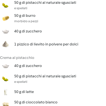
50 g di pistacchi al naturale sgusciati
e spellati
50 g di burro
morbido a pezzi
40 g di zucchero
1 pizzico di lievito in polvere per dolci
Crema al pistacchio
40 g di zucchero
50 g di pistacchi al naturale sgusciati
e spellati
50 g di latte
50 g di cioccolato bianco