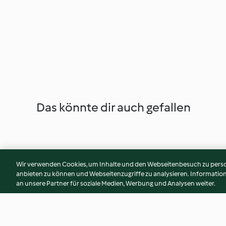
Das könnte dir auch gefallen
Wir verwenden Cookies, um Inhalte und den Webseitenbesuch zu person
anbieten zu können und Webseitenzugriffe zu analysieren. Informati
an unsere Partner für soziale Medien, Werbung und Analysen weiter.