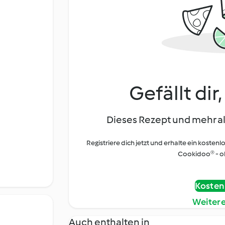
Gefällt dir
Dieses Rezept und mehr al
Registriere dich jetzt und erhalte ein kostenl
Cookidoo® - oh
Kostenl
Weiter
Auch enthalten in