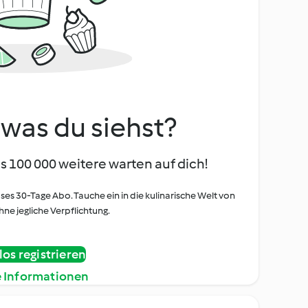
, was du siehst?
s 100 000 weitere warten auf dich!
oses 30-Tage Abo. Tauche ein in die kulinarische Welt von
ne jegliche Verpflichtung.
os registrieren
e Informationen