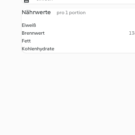
Nährwerte
pro 1 portion
Eiweiß
Brennwert
13
Fett
Kohlenhydrate