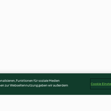
alisieren, Funktionen für soziale Medien
Cookie Einst
onen zur Webseitennutzung geben wir außerdem