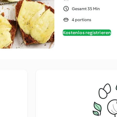
Gesamt 35 Min
4 portions
Kostenlos registrieren