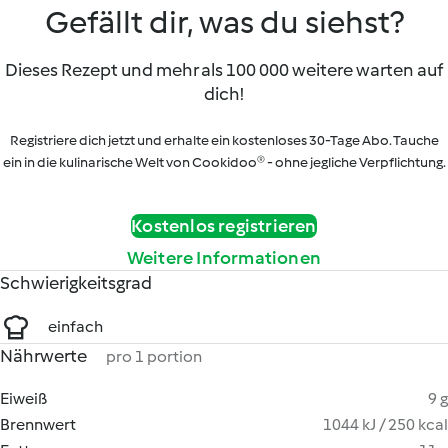
Gefällt dir, was du siehst?
Dieses Rezept und mehr als 100 000 weitere warten auf
dich!
Registriere dich jetzt und erhalte ein kostenloses 30-Tage Abo. Tauche
ein in die kulinarische Welt von Cookidoo® - ohne jegliche Verpflichtung.
Kostenlos registrieren
Weitere Informationen
Schwierigkeitsgrad
einfach
Nährwerte
pro 1 portion
Eiweiß
9 g
Brennwert
1044 kJ / 250 kcal