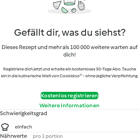
Gefällt dir, was du siehst?
Dieses Rezept und mehr als 100 000 weitere warten auf
dich!
Registriere dich jetzt und erhalte ein kostenloses 30-Tage Abo. Tauche
ein in die kulinarische Welt von Cookidoo® - ohne jegliche Verpflichtung.
Kostenlos registrieren
Weitere Informationen
Schwierigkeitsgrad
einfach
Nährwerte
pro 1 portion