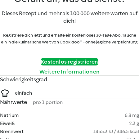
Dieses Rezept und mehr als 100 000 weitere warten auf
dich!
Registriere dich jetzt und erhalte ein kostenloses 30-Tage Abo. Tauche
ein in die kulinarische Welt von Cookidoo® - ohne jegliche Verpflichtung.
Kostenlos registrieren
Weitere Informationen
Schwierigkeitsgrad
einfach
Nährwerte
pro 1 portion
Natrium
6.8 mg
Eiweiß
2.3 g
Brennwert
1455.3 kJ / 346.5 kcal