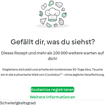
Gefällt dir, was du siehst?
Dieses Rezept und mehr als 100 000 weitere warten auf
dich!
Registriere dich jetzt und erhalte ein kostenloses 30-Tage Abo. Tauche
ein in die kulinarische Welt von Cookidoo® - ohne jegliche Verpflichtung.
Kostenlos registrieren
Weitere Informationen
Schwierigkeitsgrad