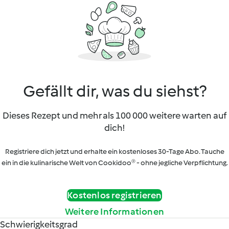
Gefällt dir, was du siehst?
Dieses Rezept und mehr als 100 000 weitere warten auf
dich!
Registriere dich jetzt und erhalte ein kostenloses 30-Tage Abo. Tauche
ein in die kulinarische Welt von Cookidoo® - ohne jegliche Verpflichtung.
Kostenlos registrieren
Weitere Informationen
Schwierigkeitsgrad