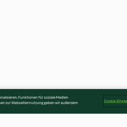
alisieren, Funktionen für soziale Medien
Cookie Einst
onen zur Webseitennutzung geben wir außerdem