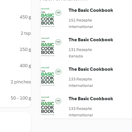
The Basic Cookbook
450 g
151 Rezepte
International
2 tsp
The Basic Cookbook
250 g
131 Rezepte
Kanada
400 g
The Basic Cookbook
133 Rezepte
2 pinches
International
50 - 100 g
The Basic Cookbook
133 Rezepte
International