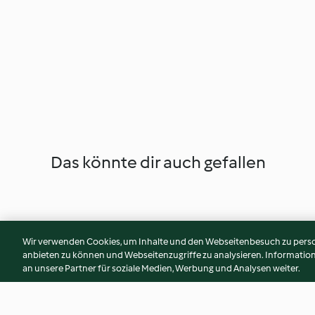
Das könnte dir auch gefallen
Wir verwenden Cookies, um Inhalte und den Webseitenbesuch zu person
anbieten zu können und Webseitenzugriffe zu analysieren. Informati
an unsere Partner für soziale Medien, Werbung und Analysen weiter.