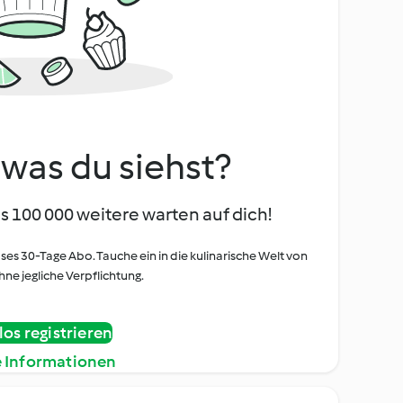
, was du siehst?
s 100 000 weitere warten auf dich!
oses 30-Tage Abo. Tauche ein in die kulinarische Welt von
ne jegliche Verpflichtung.
os registrieren
e Informationen