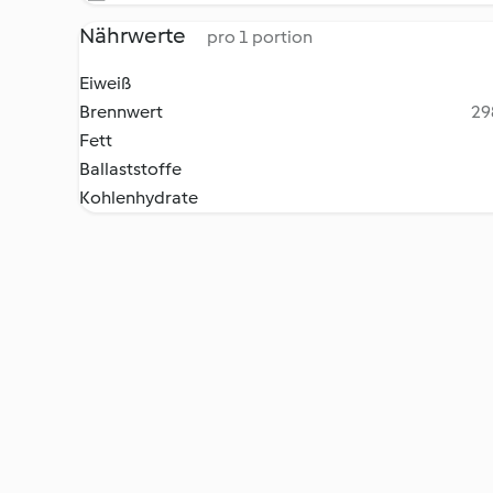
Nährwerte
pro 1 portion
Eiweiß
Brennwert
29
Fett
Ballaststoffe
Kohlenhydrate