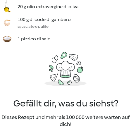
20 g olio extravergine di oliva
100 g di code di gambero
sgusciate e pulite
1 pizzico di sale
Gefällt dir, was du siehst?
Dieses Rezept und mehr als 100 000 weitere warten auf
dich!