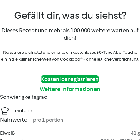
Gefällt dir, was du siehst?
Dieses Rezept und mehr als 100 000 weitere warten auf
dich!
Registriere dich jetzt und erhalte ein kostenloses 30-Tage Abo. Tauche
ein in die kulinarische Welt von Cookidoo® - ohne jegliche Verpflichtung.
Kostenlos registrieren
Weitere Informationen
Schwierigkeitsgrad
einfach
Nährwerte
pro 1 portion
Eiweiß
41 g