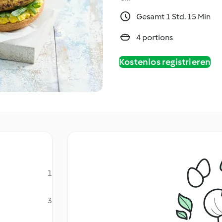
Gesamt 1 Std. 15 Min
4 portions
Kostenlos registrieren
1
3