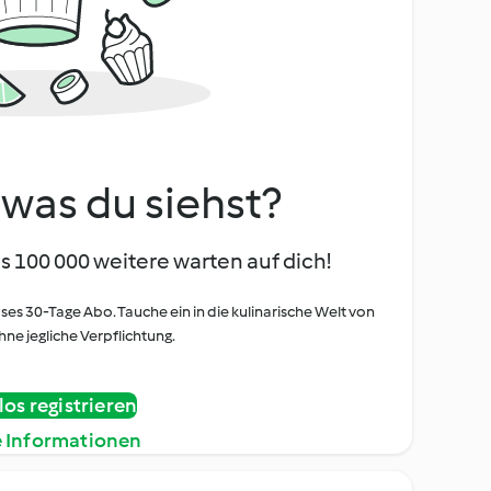
, was du siehst?
s 100 000 weitere warten auf dich!
oses 30-Tage Abo. Tauche ein in die kulinarische Welt von
ne jegliche Verpflichtung.
os registrieren
e Informationen