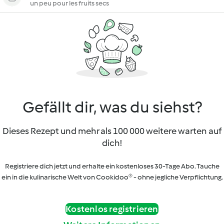
un peu pour les fruits secs
Gefällt dir, was du siehst?
Dieses Rezept und mehr als 100 000 weitere warten auf
dich!
Registriere dich jetzt und erhalte ein kostenloses 30-Tage Abo. Tauche
ein in die kulinarische Welt von Cookidoo® - ohne jegliche Verpflichtung.
Kostenlos registrieren