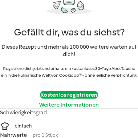
Gefällt dir, was du siehst?
Dieses Rezept und mehr als 100 000 weitere warten auf
dich!
Registriere dich jetzt und erhalte ein kostenloses 30-Tage Abo. Tauche
ein in die kulinarische Welt von Cookidoo® - ohne jegliche Verpflichtung.
Kostenlos registrieren
Weitere Informationen
Schwierigkeitsgrad
einfach
Nährwerte
pro 1 Stück