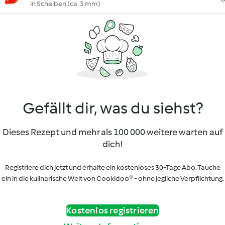
in Scheiben (ca. 3 mm)
Gefällt dir, was du siehst?
Dieses Rezept und mehr als 100 000 weitere warten auf
dich!
Registriere dich jetzt und erhalte ein kostenloses 30-Tage Abo. Tauche
ein in die kulinarische Welt von Cookidoo® - ohne jegliche Verpflichtung.
Kostenlos registrieren