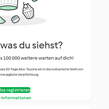
, was du siehst?
s 100 000 weitere warten auf dich!
oses 30-Tage Abo. Tauche ein in die kulinarische Welt von
ne jegliche Verpflichtung.
os registrieren
e Informationen