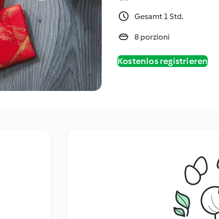
Gesamt 1 Std.
8 porzioni
Kostenlos registrieren