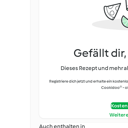
Gefällt dir
Dieses Rezept und mehr al
Registriere dich jetzt und erhalte ein kostenl
Cookidoo® - oh
Kostenl
Weiter
Auch enthalten in