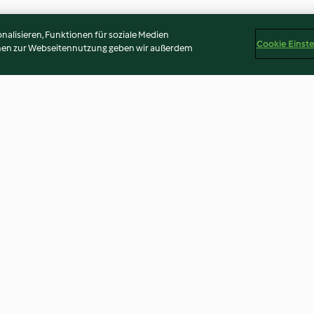
alisieren, Funktionen für soziale Medien
Cookie Einst
onen zur Webseitennutzung geben wir außerdem
ne, zucca e
Arrosto di tacchino ripieno
Mozzarella in c
ico
puntarelle
4.6
(42)
4.6
(29)
Disclaimer
Impressum
Cookies
Inhalt melden
Abo 