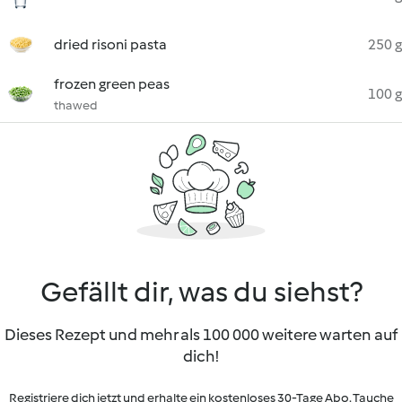
dried risoni pasta
250 g
frozen green peas
100 g
thawed
Gefällt dir, was du siehst?
Dieses Rezept und mehr als 100 000 weitere warten auf
dich!
Registriere dich jetzt und erhalte ein kostenloses 30-Tage Abo. Tauche