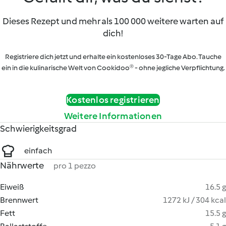
Dieses Rezept und mehr als 100 000 weitere warten auf
dich!
Registriere dich jetzt und erhalte ein kostenloses 30-Tage Abo. Tauche
ein in die kulinarische Welt von Cookidoo® - ohne jegliche Verpflichtung.
Kostenlos registrieren
Weitere Informationen
Schwierigkeitsgrad
einfach
Nährwerte
pro 1 pezzo
Eiweiß
16.5 g
Brennwert
1272 kJ / 304 kcal
Fett
15.5 g