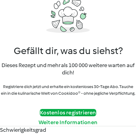
Gefällt dir, was du siehst?
Dieses Rezept und mehr als 100 000 weitere warten auf
dich!
Registriere dich jetzt und erhalte ein kostenloses 30-Tage Abo. Tauche
ein in die kulinarische Welt von Cookidoo® - ohne jegliche Verpflichtung.
Kostenlos registrieren
Weitere Informationen
Schwierigkeitsgrad