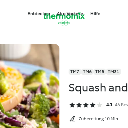
Entdecken
Abo Vorteile
Hilfe
TM7
TM6
TM5
TM31
Squash and 
4.1
46 Be
Zubereitung 10 Min