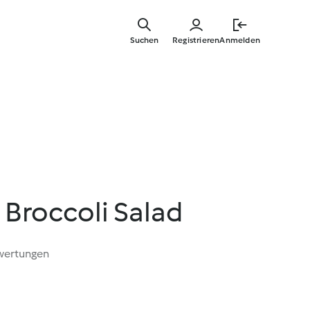
Springe
zum
Suchen
Registrieren
Anmelden
Hauptinha
Broccoli Salad
wertungen