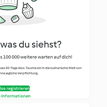
, was du siehst?
s 100 000 weitere warten auf dich!
oses 30-Tage Abo. Tauche ein in die kulinarische Welt von
ne jegliche Verpflichtung.
os registrieren
e Informationen