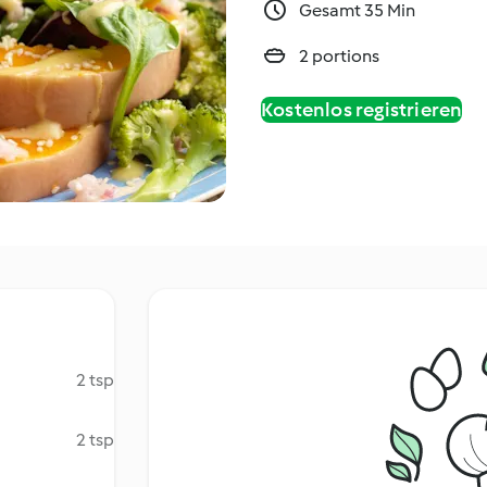
Gesamt 35 Min
2 portions
Kostenlos registrieren
2 tsp
2 tsp