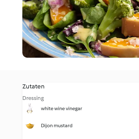
Zutaten
Dressing
white wine vinegar
Dijon mustard