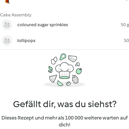
Cake Assembly
coloured sugar sprinkles
50 g
lollipops
50
Gefällt dir, was du siehst?
Dieses Rezept und mehr als 100 000 weitere warten auf
dich!