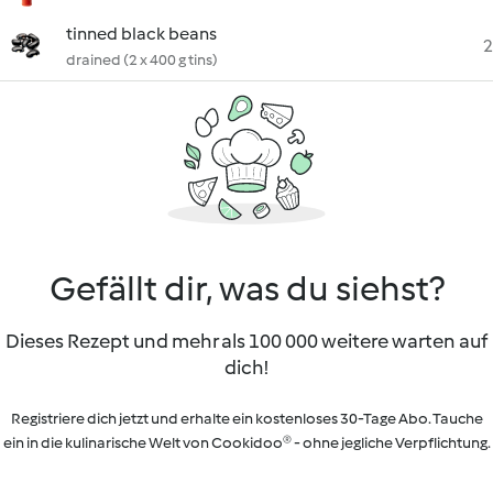
tinned black beans
2
drained (2 x 400 g tins)
Gefällt dir, was du siehst?
Dieses Rezept und mehr als 100 000 weitere warten auf
dich!
Registriere dich jetzt und erhalte ein kostenloses 30-Tage Abo. Tauche
ein in die kulinarische Welt von Cookidoo® - ohne jegliche Verpflichtung.