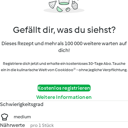
Gefällt dir, was du siehst?
Dieses Rezept und mehr als 100 000 weitere warten auf
dich!
Registriere dich jetzt und erhalte ein kostenloses 30-Tage Abo. Tauche
ein in die kulinarische Welt von Cookidoo® - ohne jegliche Verpflichtung.
Kostenlos registrieren
Weitere Informationen
Schwierigkeitsgrad
medium
Nährwerte
pro 1 Stück