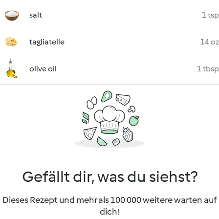
salt
1 tsp
tagliatelle
14 oz
olive oil
1 tbsp
Gefällt dir, was du siehst?
Dieses Rezept und mehr als 100 000 weitere warten auf
dich!