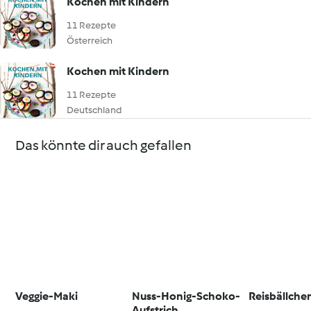
Kochen mit Kindern
11 Rezepte
Österreich
Kochen mit Kindern
11 Rezepte
Deutschland
Das könnte dir auch gefallen
Veggie-Maki
Nuss-Honig-Schoko-
Reisbällche
Aufstrich