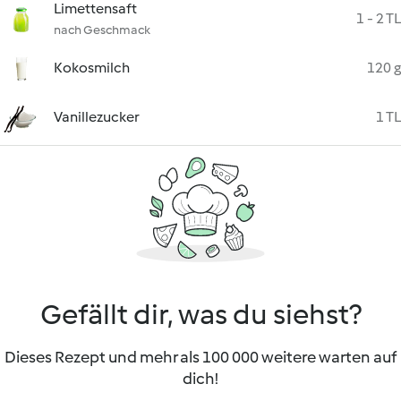
Limettensaft
1 - 2 TL
nach Geschmack
Kokosmilch
120 g
Vanillezucker
1 TL
Gefällt dir, was du siehst?
Dieses Rezept und mehr als 100 000 weitere warten auf
dich!