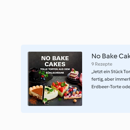
No Bake Ca
9 Rezepte
„Jetzt ein Stück To
fertig, aber immer
Erdbeer-Torte od