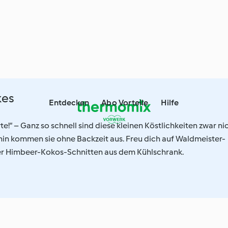
kes
Entdecken
Abo Vorteile
Hilfe
rte!“ – Ganz so schnell sind diese kleinen Köstlichkeiten zwar ni
hin kommen sie ohne Backzeit aus. Freu dich auf Waldmeister-
er Himbeer-Kokos-Schnitten aus dem Kühlschrank.